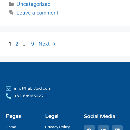
Uncategorized
Leave a comment
1
2
…
9
Next
→
info@habittud.com
+34 649664271
Pages
Legal
Social Media
Home
Privacy Policy