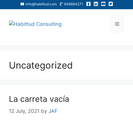
info@habittud.com
649664271
Uncategorized
La carreta vacía
12 July, 2021
by
JAF