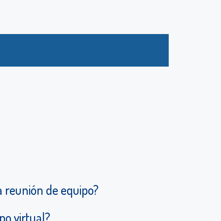
a reunión de equipo?
o virtual?