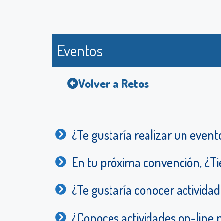
Eventos
Volver a Retos
¿Te gustaría realizar un event
En tu próxima convención, ¿Tie
¿Te gustaría conocer actividad
¿Conoces actividades on-line 