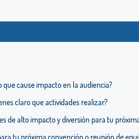
o que cause impacto en la audiencia?
nes claro que actividades realizar?
es de alto impacto y diversión para tu próxim
para tu próxima convención o reunión de equip