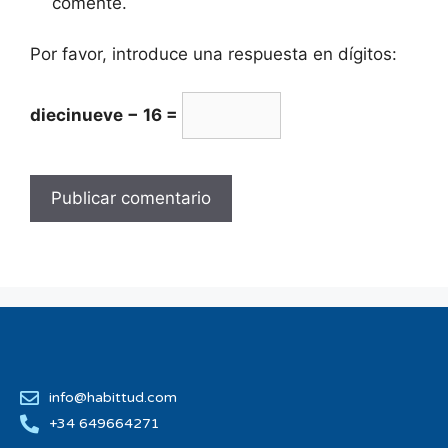
comente.
Por favor, introduce una respuesta en dígitos:
diecinueve − 16 =
info@habittud.com
+34 649664271