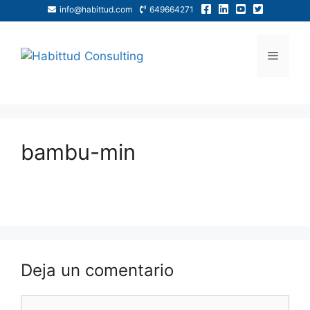
info@habittud.com
649664271
bambu-min
Deja un comentario