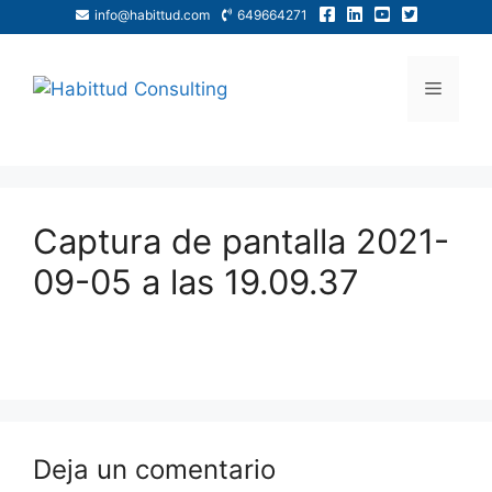
info@habittud.com
649664271
Captura de pantalla 2021-
09-05 a las 19.09.37
Deja un comentario