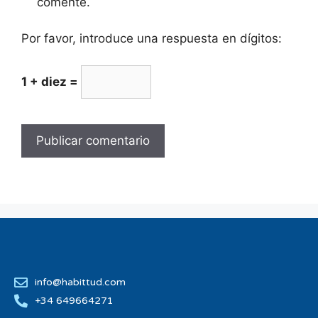
comente.
Por favor, introduce una respuesta en dígitos:
1 + diez =
info@habittud.com
+34 649664271