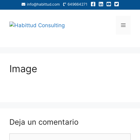
info@habittud.com
649664271
Image
Deja un comentario