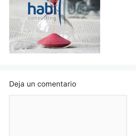
Deja un comentario