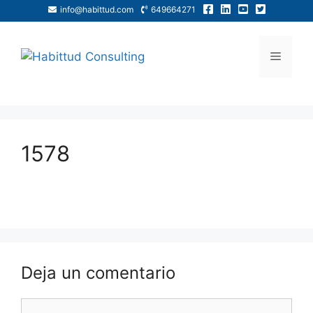
info@habittud.com
649664271
1578
Deja un comentario