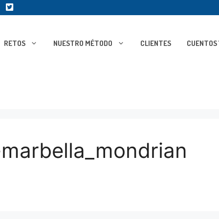
RETOS
NUESTRO MÉTODO
CLIENTES
CUENTOS 
-marbella_mondrian