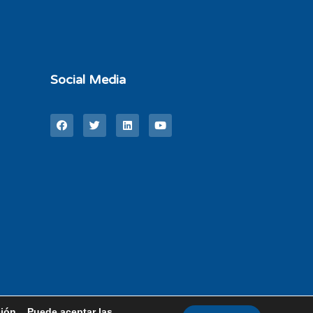
Social Media
ción. Puede aceptar las