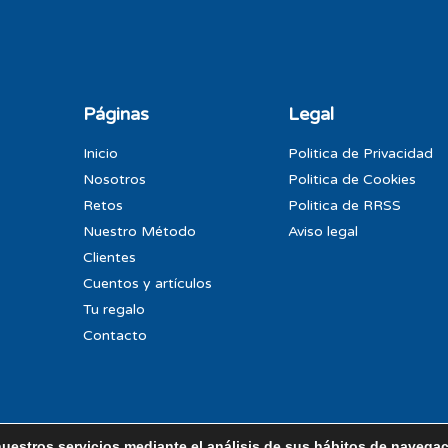
Páginas
Legal
Inicio
Politica de Privacidad
Nosotros
Politica de Cookies
Retos
Politica de RRSS
Nuestro Método
Aviso legal
Clientes
Cuentos y artículos
Tu regalo
Contacto
nuestros servicios mediante el análisis de sus hábitos de navega