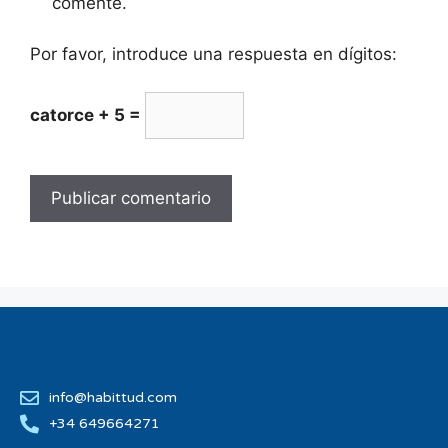
comente.
Por favor, introduce una respuesta en dígitos:
catorce + 5 =
info@habittud.com
+34 649664271