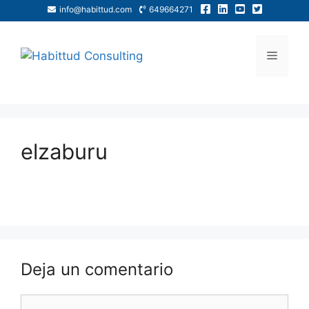
info@habittud.com
649664271
elzaburu
Deja un comentario