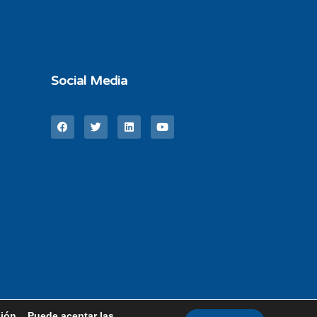
Social Media
ción. Puede aceptar las