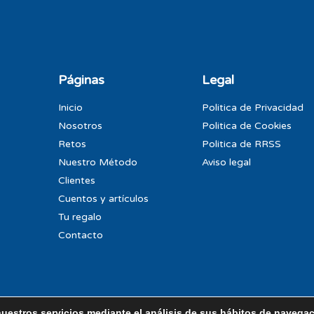
Páginas
Legal
Inicio
Politica de Privacidad
Nosotros
Politica de Cookies
Retos
Politica de RRSS
Nuestro Método
Aviso legal
Clientes
Cuentos y artículos
Tu regalo
Contacto
nuestros servicios mediante el análisis de sus hábitos de navega