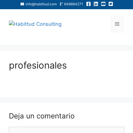
info@habittud.com
649664271
profesionales
Deja un comentario