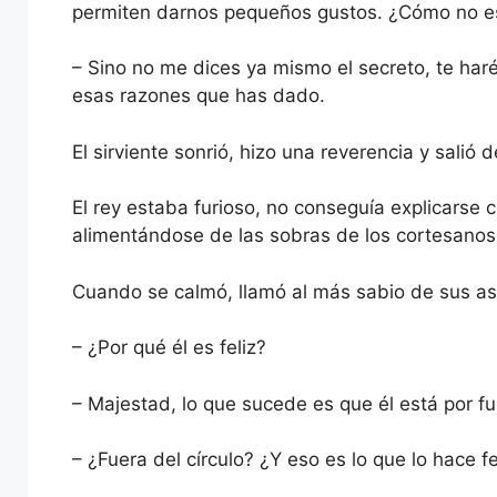
permiten darnos pequeños gustos. ¿Cómo no est
– Sino no me dices ya mismo el secreto, te haré 
esas razones que has dado.
El sirviente sonrió, hizo una reverencia y salió d
El rey estaba furioso, no conseguía explicarse c
alimentándose de las sobras de los cortesanos
Cuando se calmó, llamó al más sabio de sus as
– ¿Por qué él es feliz?
– Majestad, lo que sucede es que él está por fue
– ¿Fuera del círculo? ¿Y eso es lo que lo hace fe