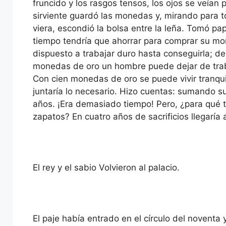
fruncido y los rasgos tensos, los ojos se veían 
sirviente guardó las monedas y, mirando para to
viera, escondió la bolsa entre la leña. Tomó pa
tiempo tendría que ahorrar para comprar su mo
dispuesto a trabajar duro hasta conseguirla; de
monedas de oro un hombre puede dejar de trab
Con cien monedas de oro se puede vivir tranqui
juntaría lo necesario. Hizo cuentas: sumando su 
años. ¡Era demasiado tiempo! Pero, ¿para qué t
zapatos? En cuatro años de sacrificios llegaría
El rey y el sabio Volvieron al palacio.
El paje había entrado en el círculo del noventa