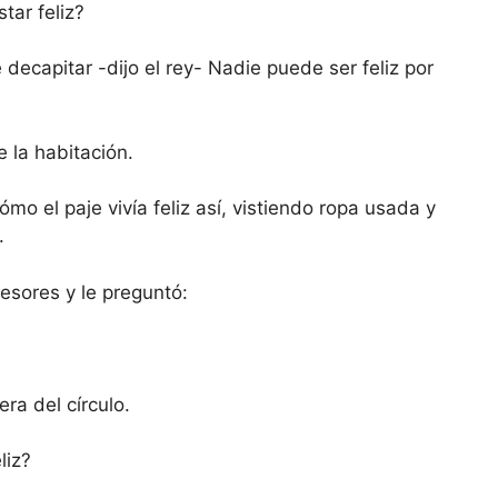
ar feliz?
decapitar -dijo el rey- Nadie puede ser feliz por
e la habitación.
ómo el paje vivía feliz así, vistiendo ropa usada y
.
esores y le preguntó:
ra del círculo.
liz?