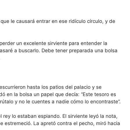
que le causará entrar en ese ridículo círculo, y de
 perder un excelente sirviente para entender la
 pasaré a buscarlo. Debe tener preparada una bolsa
.
 escurrieron hasta los patios del palacio y se
rdó en la bolsa un papel que decía: “Este tesoro es
rútalo y no le cuentes a nadie cómo lo encontraste”.
 rey lo estaban espiando. El sirviente leyó la nota,
se estremeció. La apretó contra el pecho, miró hacia