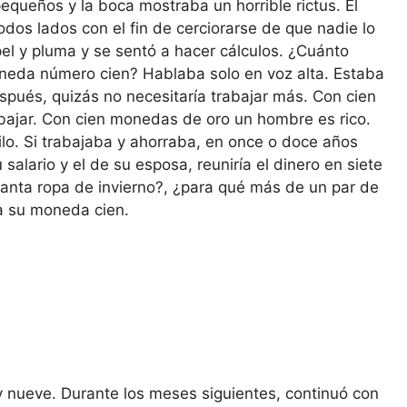
pequeños y la boca mostraba un horrible rictus. El
dos lados con el fin de cerciorarse de que nadie lo
pel y pluma y se sentó a hacer cálculos. ¿Cuánto
neda número cien? Hablaba solo en voz alta. Estaba
spués, quizás no necesitaría trabajar más. Con cien
ajar. Con cien monedas de oro un hombre es rico.
lo. Si trabajaba y ahorraba, en once o doce años
salario y el de su esposa, reuniría el dinero en siete
anta ropa de invierno?, ¿para qué más de un par de
 a su moneda cien.
 y nueve. Durante los meses siguientes, continuó con