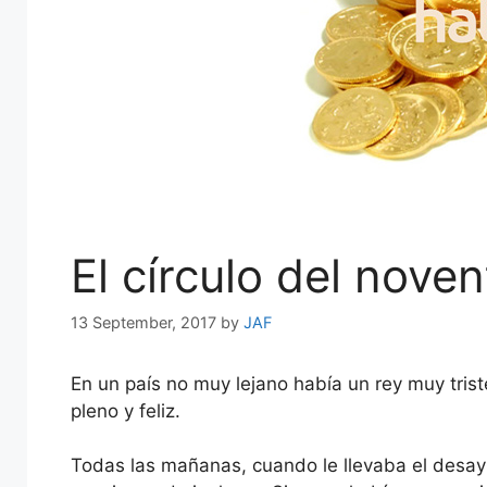
El círculo del nove
13 September, 2017
by
JAF
En un país no muy lejano había un rey muy trist
pleno y feliz.
Todas las mañanas, cuando le llevaba el desayu