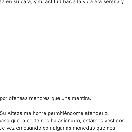
a en su cara, y su actitud hacia la vida era serena y
por ofensas menores que una mentira.
. Su Alteza me honra permitiéndome atenderlo.
 casa que la corte nos ha asignado, estamos vestidos
 de vez en cuando con algunas monedas que nos