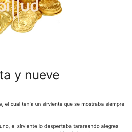
nta y nueve
e, el cual tenía un sirviente que se mostraba siempre
no, el sirviente lo despertaba tarareando alegres