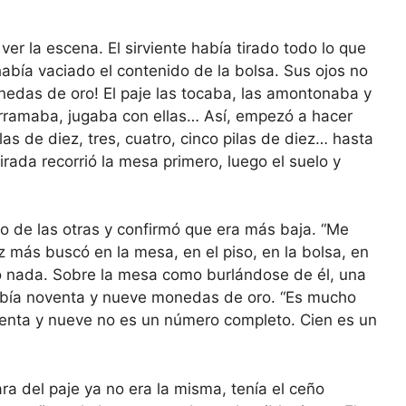
ver la escena. El sirviente había tirado todo lo que
abía vaciado el contenido de la bolsa. Sus ojos no
nedas de oro! El paje las tocaba, las amontonaba y
arramaba, jugaba con ellas… Así, empezó a hacer
as de diez, tres, cuatro, cinco pilas de diez… hasta
rada recorrió la mesa primero, luego el suelo y
ado de las otras y confirmó que era más baja. “Me
z más buscó en la mesa, en el piso, en la bolsa, en
ró nada. Sobre la mesa como burlándose de él, una
abía noventa y nueve monedas de oro. “Es mucho
enta y nueve no es un número completo. Cien es un
ra del paje ya no era la misma, tenía el ceño