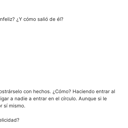
.
infeliz? ¿Y cómo salió de él?
ostrárselo con hechos. ¿Cómo? Haciendo entrar al
igar a nadie a entrar en el círculo. Aunque si le
r sí mismo.
elicidad?