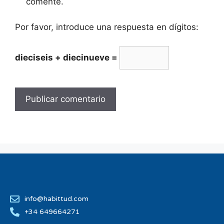
comente.
Por favor, introduce una respuesta en dígitos:
dieciseis + diecinueve =
info@habittud.com
+34 649664271