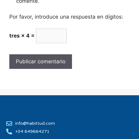
comente.
Por favor, introduce una respuesta en dígitos:
tres × 4 =
info@habittud.com
+34 649664271