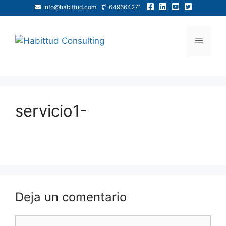
info@habittud.com
649664271
servicio1-
Deja un comentario