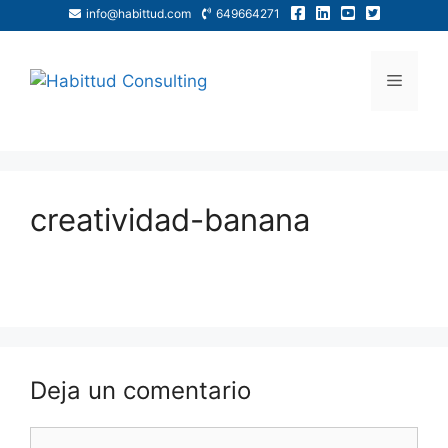
info@habittud.com
649664271
creatividad-banana
Deja un comentario