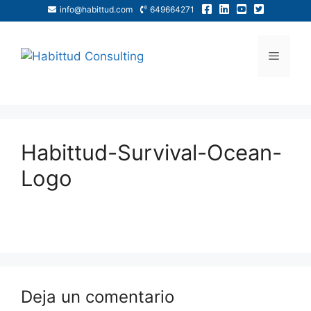
info@habittud.com
649664271
Habittud-Survival-Ocean-
Logo
Deja un comentario