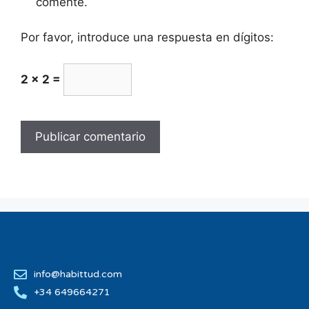
comente.
Por favor, introduce una respuesta en dígitos:
2 × 2 =
info@habittud.com
+34 649664271