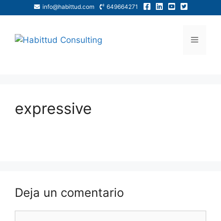
info@habittud.com
649664271
expressive
Deja un comentario