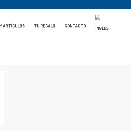
Y ARTÍCULOS
TU REGALO
CONTACTO