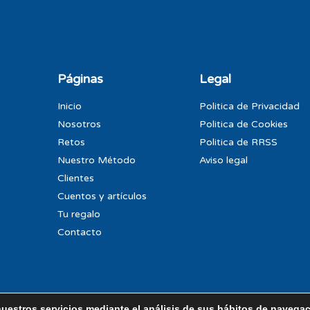
Páginas
Legal
Inicio
Politica de Privacidad
Nosotros
Politica de Cookies
Retos
Politica de RRSS
Nuestro Método
Aviso legal
Clientes
Cuentos y artículos
Tu regalo
Contacto
nuestros servicios mediante el análisis de sus hábitos de navega