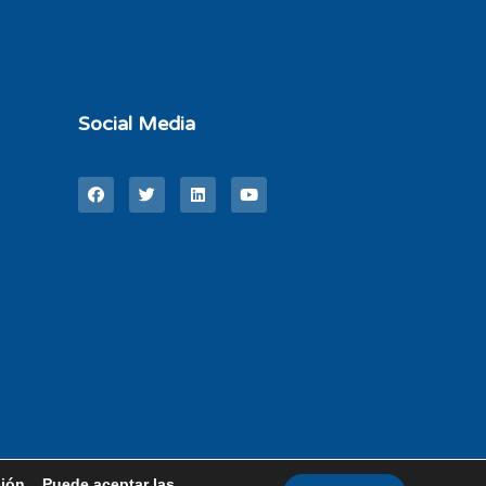
Social Media
ción. Puede aceptar las