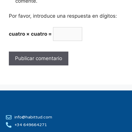
comente.
Por favor, introduce una respuesta en dígitos:
cuatro × cuatro =
info@habittud.com
+34 649664271