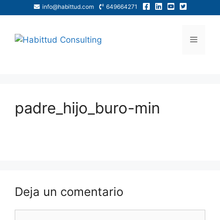
info@habittud.com
649664271
padre_hijo_buro-min
Deja un comentario