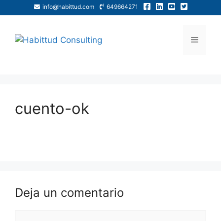
info@habittud.com
649664271
cuento-ok
Deja un comentario