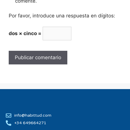
comente.
Por favor, introduce una respuesta en dígitos:
dos × cinco =
info@habittud.com
+34 649664271