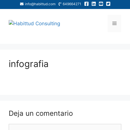
info@habittud.com
649664271
infografia
Deja un comentario