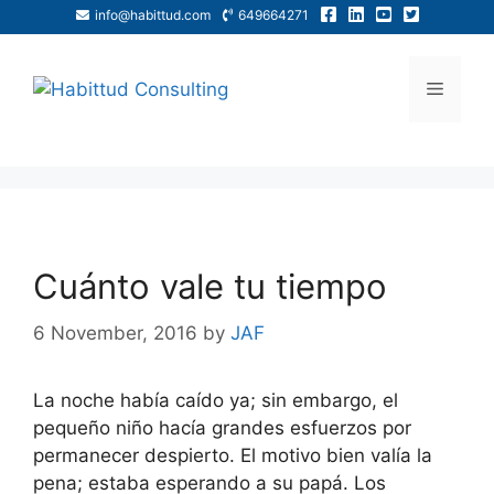
info@habittud.com
649664271
Cuánto vale tu tiempo
6 November, 2016
by
JAF
La noche había caído ya; sin embargo, el
pequeño niño hacía grandes esfuerzos por
permanecer despierto. El motivo bien valía la
pena; estaba esperando a su papá. Los