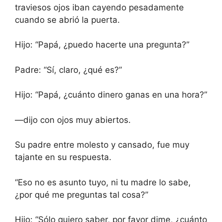
traviesos ojos iban cayendo pesadamente
cuando se abrió la puerta.
Hijo: “Papá, ¿puedo hacerte una pregunta?”
Padre: “Sí, claro, ¿qué es?”
Hijo: “Papá, ¿cuánto dinero ganas en una hora?”
—dijo con ojos muy abiertos.
Su padre entre molesto y cansado, fue muy
tajante en su respuesta.
“Eso no es asunto tuyo, ni tu madre lo sabe,
¿por qué me preguntas tal cosa?”
Hijo: “Sólo quiero saber, por favor dime, ¿cuánto